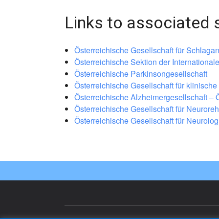
Links to associated 
Österreichische Gesellschaft für Schlaga
Österreichische Sektion der International
Österreichische Parkinsongesellschaft
Österreichische Gesellschaft für klinisc
Österreichische Alzheimergesellschaft –
Österreichische Gesellschaft für Neurore
Österreichische Gesellschaft für Neurolo